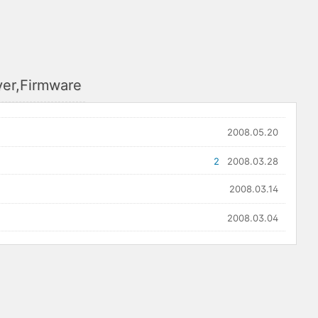
ver,Firmware
2008.05.20
2
2008.03.28
2008.03.14
2008.03.04