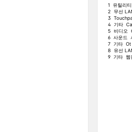
1 유틸리티 In
2 무선 LA
3 Touch
4 기타 Ca
5 비디오 비
6 사운드 사운
7 기타 Ot 
8 유선 LAN
9 기타 웹캠