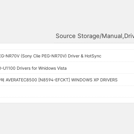
Source Storage/Manual,Dri
NR70V (Sony Clie PEG-NR70V) Driver & HotSync
-U1100 Drivers for Wnidows Vista
AVERATEC8500 [N8594-EFCKT] WINDOWS XP DRIVERS