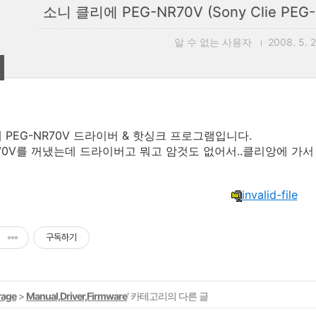
소니 클리에 PEG-NR70V (Sony Clie PEG-N
알 수 없는 사용자
2008. 5. 2
 PEG-NR70V 드라이버 & 핫싱크 프로그램입니다.
70V를 꺼냈는데 드라이버고 뭐고 암것도 없어서..클리앙에 가서
invalid-file
구독하기
rage
>
Manual,Driver,Firmware
' 카테고리의 다른 글