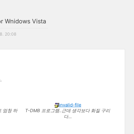
r Wnidows Vista
8. 20:08
.
invalid-file
 엄청 하
T-DMB 프로그램..근데 생각보다 화질 구리
다...