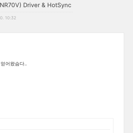
R70V) Driver & HotSync
0. 10:32
 얻어왔슴다..