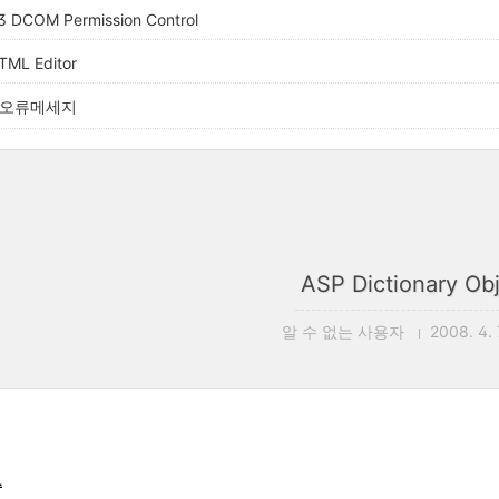
 DCOM Permission Control
ML Editor
 오류메세지
ASP Dictionary Ob
알 수 없는 사용자
2008. 4. 
드