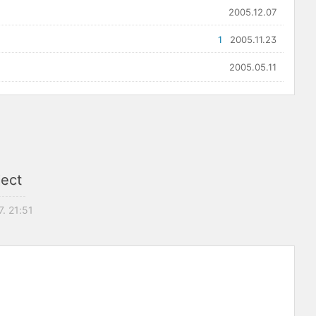
2005.12.07
1
2005.11.23
2005.05.11
ject
7. 21:51