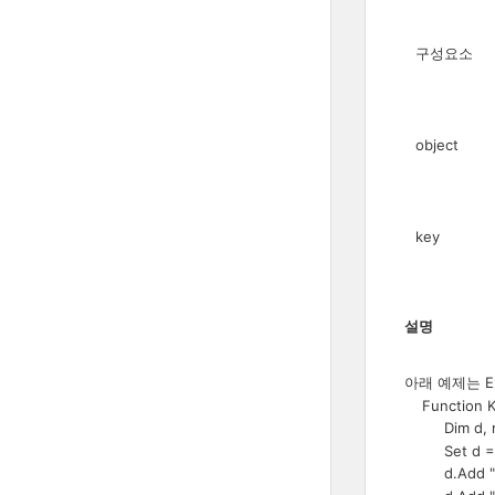
구성요소
object
key
설명
아래 예제는 E
Function K
Dim 
Set d = Cre
d.Add 