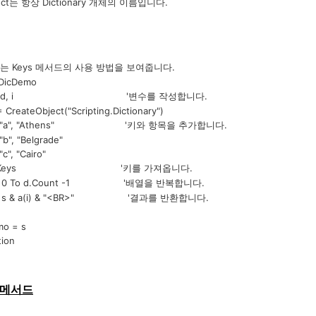
항상 Dictionary 개체의 이름입니다.
는 Keys 메서드의 사용 방법을 보여줍니다.
DicDemo
, d, i '변수를 작성합니다.
ateObject("Scripting.Dictionary")
"a", "Athens" '키와 항목을 추가합니다.
 "Belgrade"
 "Cairo"
d.Keys '키를 가져옵니다.
 0 To d.Count -1 '배열을 반복합니다.
 a(i) & "<BR>" '결과를 반환합니다.
 = s
ion
e 메서드