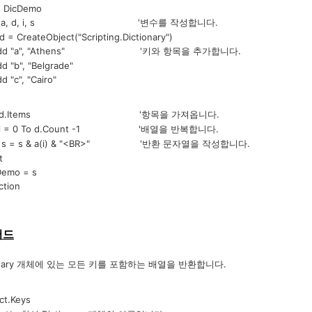
DicDemo
, d, i, s '변수를 작성합니다.
eateObject("Scripting.Dictionary")
"a", "Athens" '키와 항목을 추가합니다.
, "Belgrade"
, "Cairo"
d.Items '항목을 가져옵니다.
 0 To d.Count -1 '배열을 반복합니다.
& a(i) & "<BR>" '반환 문자열을 작성합니다.
t
o = s
tion
서드
onary 개체에 있는 모든 키를 포함하는 배열을 반환합니다.
t.Keys