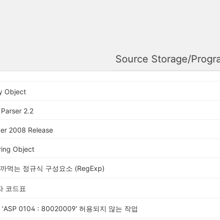
Source Storage/Prog
y Object
 Parser 2.2
er 2008 Release
ring Object
까먹는 정규식 구성요소 (RegExp)
자 코드표
ASP 0104 : 80020009' 허용되지 않는 작업