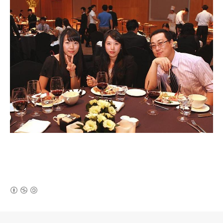
(새창열림)
로그 정보