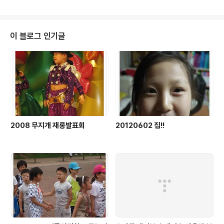
이 블로그 인기글
2008 무지개 재롱발표회
20120602 집!!