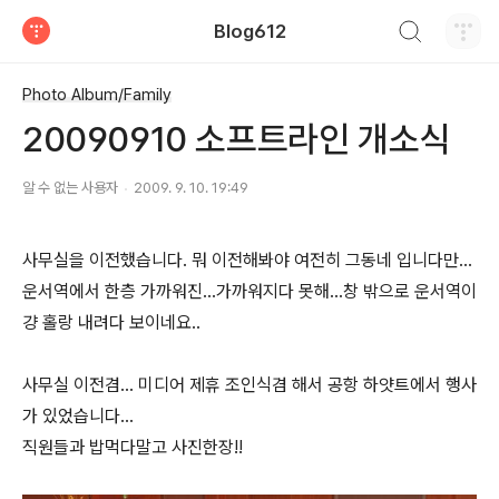
검색하기
Blog612
티스토리
Photo Album/Family
20090910 소프트라인 개소식
알 수 없는 사용자
2009. 9. 10. 19:49
사무실을 이전했습니다. 뭐 이전해봐야 여전히 그동네 입니다만...
운서역에서 한층 가까워진...가까워지다 못해...창 밖으로 운서역이
걍 홀랑 내려다 보이네요..
사무실 이전겸... 미디어 제휴 조인식겸 해서 공항 하얏트에서 행사
가 있었습니다...
직원들과 밥먹다말고 사진한장!!