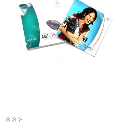
(새창열림)