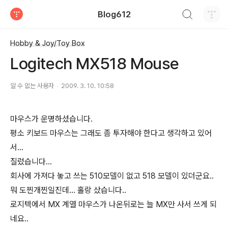
검색하기
Blog612
티스토리
Hobby & Joy/Toy Box
Logitech MX518 Mouse
알 수 없는 사용자
2009. 3. 10. 10:58
마우스가 운명하셨습니다.
평소 키보드 마우스는 그래도 좀 투자해야 한다고 생각하고 있어
서...
질렀습니다...
회사에 가져다 놓고 쓰는 510모델이 없고 518 모델이 있더군요..
뭐 도찐개찐일진데... 홀랑 샀습니다..
로지텍에서 MX 계열 마우스가 나온뒤로는 늘 MX만 사서 쓰게 되
네요..