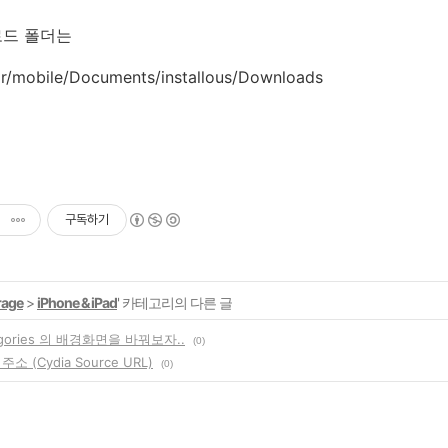
로드 폴더는
ar/mobile/Documents/installous/Downloads
구독하기
rage
>
iPhone & iPad
' 카테고리의 다른 글
tegories 의 배경화면을 바꿔보자..
(0)
소 (Cydia Source URL)
(0)