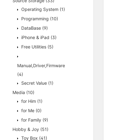
Source Storage
(33)
Operating System
(1)
Programming
(10)
DataBase
(9)
iPhone & iPad
(3)
Free Utilities
(5)
Manual,Driver,Firmware
(4)
Secret Value
(1)
Media
(10)
for Him
(1)
for Me
(0)
for Family
(9)
Hobby & Joy
(51)
Toy Box
(41)