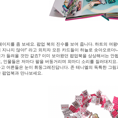
페이지를 좀 보세요. 팝업 북의 진수를 보여 줍니다. 하트의 여
 지나지 않아!” 라고 외치자 모든 카드들이 하늘로 솟아오르더
가 들려올 것만 같죠? 이미 보아왔던 팝업북을 상상해서는 안됩니
, 인물들은 저마다 팔을 버둥거리며 외마디 소리를 질러대지요.
고 어른들은 눈이 휘둥그레진답니다. 존 테니엘의 독특한 그림
 팝업북과 만나보세요.