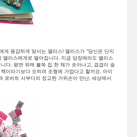
왕에게 용감하게 맞서는 앨리스! 앨리스가 “당신은 단지
니 앨리스에게로 떨어집니다. 지금 당장에라도 앨리스
다. 평면 위에 불쑥 집 한 채가 솟아나고, 겹겹이 숲
 책이라기보다 오히려 조형에 가깝다고 할까요. 아이
과 로버트 사부다의 정교한 가위손이 만난, 세상에서