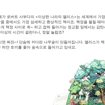
대가 로버트 사부다의 <이상한 나라의 앨리스>는 세계에서 가장
품 중에서도 가장 섬세하고 환상적인 책이죠. 책장을 펼칠 때마
게 책장 사이로 쏙~ 하고 접혀 들어가는 정교함 앞에서는 감탄사
 이상의 시간이 걸린다니, 정말 놀랍죠?
치면 짜잔~! 단숨에 커다란 나무숲이 만들어집니다. 앨리스가 
 하얀 토끼를 좇아 숲속으로 들어가고 있네요.