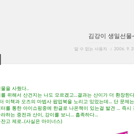
김강이 생일선물
알 수 없는 사용자
2006. 9. 2
물을 사줬다..
를 위해서 산건지는 나도 모르겠고...결과는 산이가 더 환장한다
터 이책과 오즈의 마법사 팝업북을 노리고 있었는데... 단 문제
터를 통한 아이쇼핑중에 한글로 나온책이 있는걸 발견 ... 즉시 
하는 중전과 산이, 강이를 보니... 흡족하다...
잔고 제로..(사실은 마이너스)