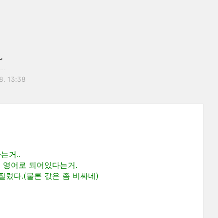
~
8. 13:38
는거..
는 영어로 되어있다는거.
질렀다.(물론 값은 좀 비싸네)