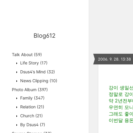
Blog612
Talk About
(59)
2006. 9. 28. 13:38
Life Story
(17)
Dsus4’s Mind
(32)
News Clipping
(10)
강이 생일선
Photo Album
(397)
정말로 강이
Family
(347)
약 2년전부
Relation
(21)
우연히 모니
그래도 좋아라
Church
(21)
이번달 용돈
By Dsus4
(7)