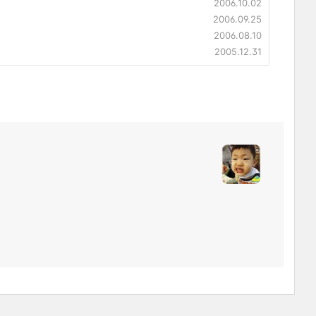
2006.10.02
2006.09.25
2006.08.10
2005.12.31